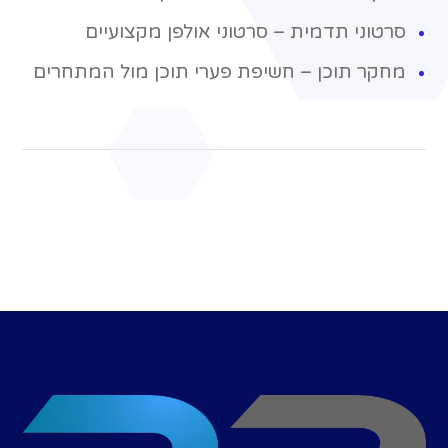
סרטוני תדמית – סרטוני אולפן מקצועיים
מחקר תוכן – חשיפת פערי תוכן מול המתחרים