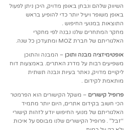
השיווק שלהם ונבחן באופן מדויק, היכן ניתן לפעול
באופן משופר ויעיל יותר כדי להופיע בראש
התוצאות במנועי החיפוש .
מחקר המתחרים שלנו נבנה לפי מחקרי
האלגוריתם של חברת MOZ ומתעדכן כל שנה.
אופטימיזציה מבנה ותוכן
– המבנה והתוכן
משפיעים רבות על מדרג האתרים. באמצעות דוח
ליקויים מדויק, נאתר בעיות ונבנה תשתית
מותאמת לקידום .
פרופיל קישורים
– משקל הקישורים הוא הפרמטר
הכי חשוב בקידום אתרים, היום יותר מתמיד
האלגוריתם של מנועי החיפוש יודע לזהות קישורי
“זבל” . פרופיל הקישורים שלנו מבוסס על איכות
ולא רק על כמות.