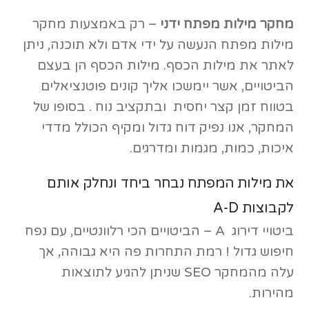
מחקר מילות מפתח ידני
– רק באמצעות מחקר
מילות מפתח הנעשה על ידי אדם ולא תוכנה, ניתן
לאתר את מילות הכסף. מילות הכסף הן בעצם
הביטויים, אשר יימשכו אליך קונים פוטנציאלים
בטווח זמן קצר יחסית ובתקציב נוח . בסופו של
המחקר, אנו נפיק דוח גדול ומקיף הכולל מדדי
איכות, כמות, מגמות ומדרגים.
את מילות המפתח נבחר ביחד ונחלק אותם
לקבוצות A-D
ביטויי דירוג A – הביטויים הכי רלוונטיים, עם נפח
חיפוש גדול ! רמת התחרות פה היא גבוהה, אך
עלה מהמחקר SEO שניתן להגיע לתוצאות
מהירות.