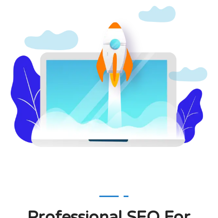
Professional SEO For