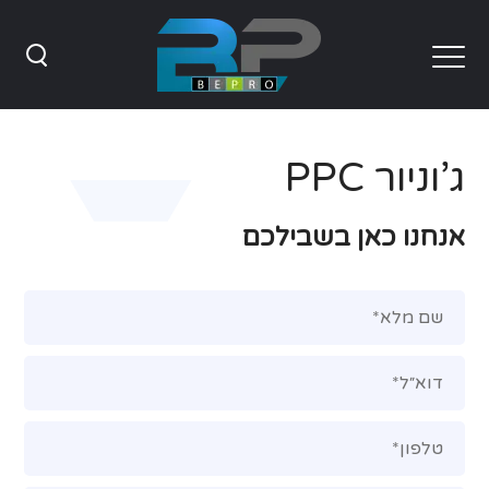
ג’וניור PPC
אנחנו כאן בשבילכם