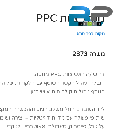
מנהל צוות PPC
ב
מיקום: כפר סבא
משרה 2373
דרוש /ה ראש צוות
PPC
מנוסה.
הובלה וניהול הקשר השוטף עם הלקוחות של החב
בנוסף ניהול תיק לקוחות אישי קטן.
ליווי העובדים החל משלב הגיוס וההכשרה המקצ
שיתופי פעולה עם מדיות דיגיטליות – יצירה ושי
על גוגל, פייסבוק, טאבולה ואאוטבריין ולניקדין
.