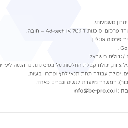
יתרון משמעותי
.
ד פרסום, סוכנות דיגיטל או
Ad-tech –
חובה
.
ת פרסום אונליין
.
.
Goo
ם /גדולים בישראל
.
ביל צוות, יכולת קבלת החלטות על בסיס נתונים והגעה ליעדי
בים, יכולת עבודה תחת תנאי לחץ ופתרון בעיות
.
בור). המשרה מיועדת לנשים וגברים כאחד
.
info@b