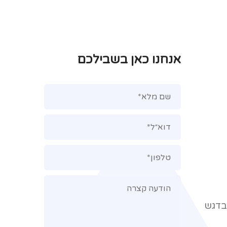
073-7272102
אנחנו כאן בשבילכם
 בדגש