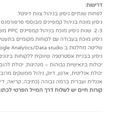
דרישות
:
לפחות שנתיים ניסיון בניהול צוות דיגיטל
.
ניסיון מוכח בניהול קמפיינים מבוססי פרפורמנס 
2-3
שנות ניסיון מוכח בניהול קמפיינים
PPC
משר
ניסיון מוכח בעבודה עם לקוחות מקומיים בתעשיי
שליטה מחלטת ב
gle Analytics/Data studio
ניסיון בבניית אסטרטגיה שיווקית ללקוחות בינוני
יכולות בינאישיות גבוהות – מנהיגות, יכולת להו
יכולת אנליטית, ארגון, דיוק, ניהול ממשקים מרו
אנגלית ועברית ברמה גבוהה (כתיבה, קריאה, די
קורות חיים יש לשלוח דרך המייל הפרטי לכתובת : e-pro.co.il